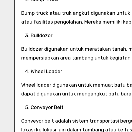
Dump truck atau truk angkut digunakan untu
atau fasilitas pengolahan. Mereka memiliki ka
Bulldozer
Bulldozer digunakan untuk meratakan tanah, m
mempersiapkan area tambang untuk kegiatan
Wheel Loader
Wheel loader digunakan untuk memuat batu ba
dapat digunakan untuk mengangkut batu bara 
Conveyor Belt
Conveyor belt adalah sistem transportasi ber
lokasi ke lokasi lain dalam tambang atau ke f