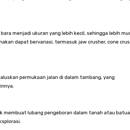
ara menjadi ukuran yang lebih kecil, sehingga lebih mu
nakan dapat bervariasi, termasuk jaw crusher, cone crus
aluskan permukaan jalan di dalam tambang, yang
innya.
ntuk membuat lubang pengeboran dalam tanah atau batu
splorasi.