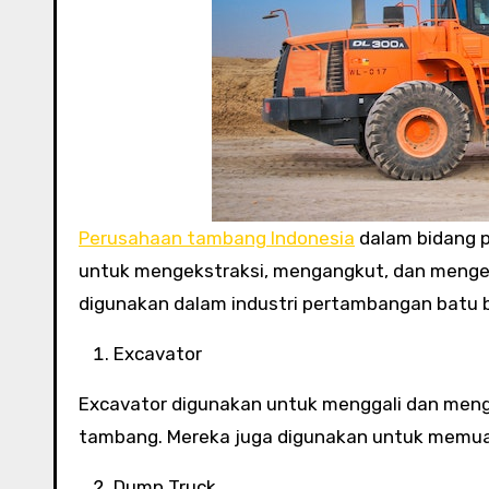
Perusahaan tambang Indonesia
dalam bidang 
untuk mengekstraksi, mengangkut, dan mengel
digunakan dalam industri pertambangan batu b
Excavator
Excavator digunakan untuk menggali dan meng
tambang. Mereka juga digunakan untuk memuat
Dump Truck