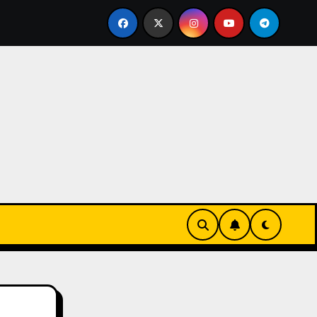
ngan
Jenis Keselamatan dalam Industri Pertambangan