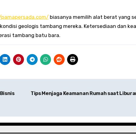
//pamapersada.com/
biasanya memilih alat berat yang s
 kondisi geologis tambang mereka. Ketersediaan dan ke
perasi tambang batu bara.
Bisnis
Tips Menjaga Keamanan Rumah saat Libur