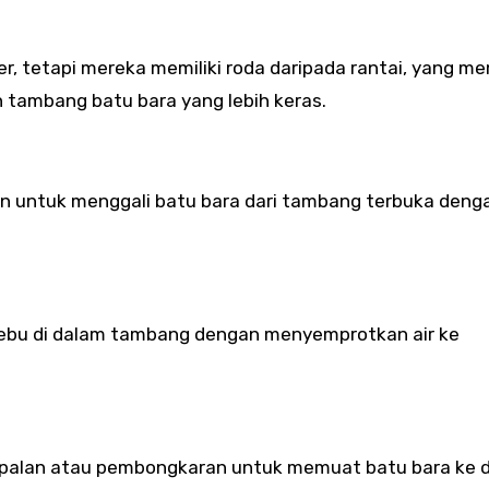
er, tetapi mereka memiliki roda daripada rantai, yang 
 tambang batu bara yang lebih keras.
kan untuk menggali batu bara dari tambang terbuka deng
debu di dalam tambang dengan menyemprotkan air ke
gapalan atau pembongkaran untuk memuat batu bara ke 