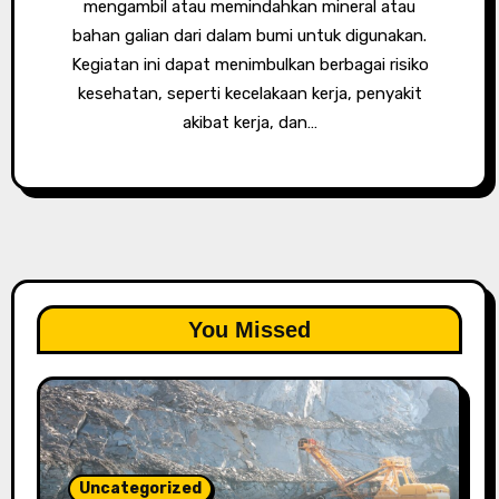
mengambil atau memindahkan mineral atau
bahan galian dari dalam bumi untuk digunakan.
Kegiatan ini dapat menimbulkan berbagai risiko
kesehatan, seperti kecelakaan kerja, penyakit
akibat kerja, dan…
You Missed
Uncategorized